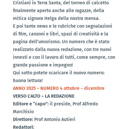
Cristiani in Terra Santa, del torneo di calcetto
finalmente aperto anche alle ragazze, della
mitica signora Helga della nostra mensa.
E poi tante news e le rubriche con segnalazioni
di film, canzoni e libri, spazi di creatività e la
pagina dell’umorismo. Un numero che è stato
realizzato dalla nuova redazione, con tre nuovi
innesti e con il lavoro di tutti, come sempre, con
grande passione e impegno!
Qui sotto potete scaricare il nuovo numero:
buona lettura!
ANNO 2025 – NUMERO 4 ottobre – dicembre
VERSO L’ALTO – LA REDAZIONE
Editore e “capo”:
il preside,
Prof Alfredo
Marchisio
Direttore:
Prof Antonio Autieri
Redattori: