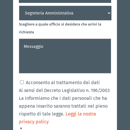
mail
Destinatario
*
Scegliere a quale ufficio si desidera che arrivi la
richiesta
Messaggio
*
Consenso
*
Acconsento al trattamento dei dati
Ai sensi del Decreto Legislativo n. 196/2003
La informiamo che i dati personali che ha
appena inserito saranno trattati nel pieno
rispetto di tale legge.
Leggi la nostra
privacy policy
*