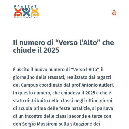
Il numero di “Verso l’Alto” che
chiude il 2025
È uscito il nuovo numero di “Verso l’Alto”, il
giornalino della Frassati, realizzato dai ragazzi
del Campus coordinato dal
prof Antonio Autieri
.
In questo numero, che chiudeva il 2025 e che è
stato distribuito nelle classi negli ultimi giorni
di scuola prima delle feste natalizie, si parlava
di un incontro delle classi seconde e terze con
don Sergio Massironi sulla situazione dei