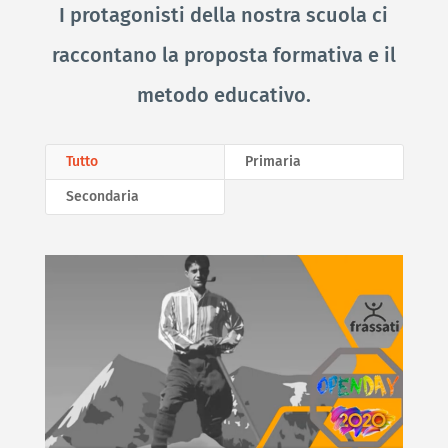
I protagonisti della nostra scuola ci
raccontano la proposta formativa e il
metodo educativo.
Tutto
Primaria
Secondaria