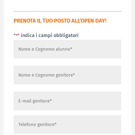
PRENOTA IL TUO POSTO ALL’OPEN DAY!
"
" indica i campi obbligatori
*
Nome
e
Cognome
Nome
alunno
Nome
*
e
Cognome
Nome
genitore
E-
*
mail
genitore
Telefono
*
genitore