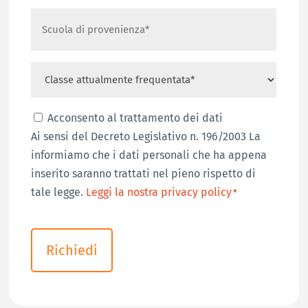
*
Scuola
di
provenienza
Classe
*
attualmente
frequentata
Consenso
Acconsento al trattamento dei dati
*
Ai sensi del Decreto Legislativo n. 196/2003 La
*
informiamo che i dati personali che ha appena
inserito saranno trattati nel pieno rispetto di
tale legge.
Leggi la nostra privacy policy
*
CAPTCHA