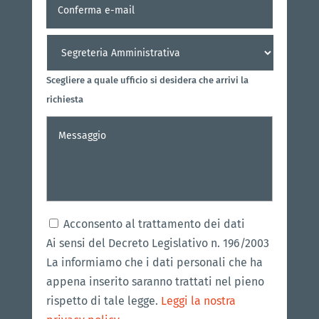
Conferm
e-
mail
Destinatario
*
Scegliere a quale ufficio si desidera che arrivi la
richiesta
Messaggio
*
Consenso
*
Acconsento al trattamento dei dati
Ai sensi del Decreto Legislativo n. 196/2003
La informiamo che i dati personali che ha
appena inserito saranno trattati nel pieno
rispetto di tale legge.
Leggi la nostra