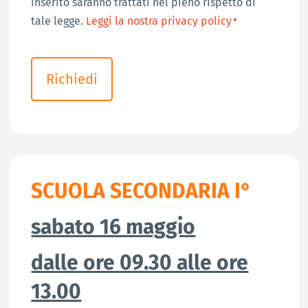
inserito saranno trattati nel pieno rispetto di
tale legge.
Leggi la nostra privacy policy
*
CAPTCHA
SCUOLA SECONDARIA I°
sabato 16 maggio
dalle ore 09.30 alle ore
13.00