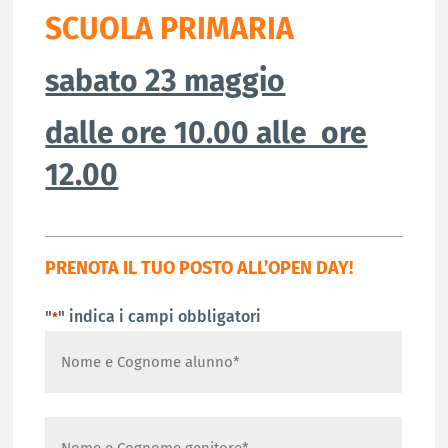
SCUOLA PRIMARIA
sabato 23 maggio
dalle ore 10.00 alle ore
12.00
PRENOTA IL TUO POSTO ALL’OPEN DAY!
"
" indica i campi obbligatori
*
Nome
e
Cognome
Nome
alunno
Nome